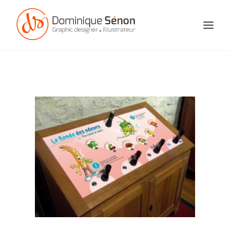
ACCUEIL
PORTFOLIO
À PROPOS
CONTACT
SEARCH